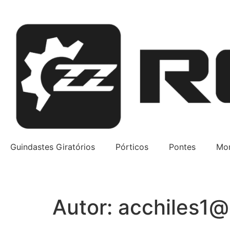
Guindastes Giratórios
Pórticos
Pontes
Mo
Autor:
acchiles1@