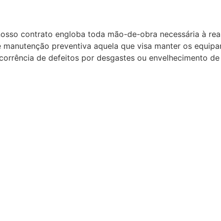
sso contrato engloba toda mão-de-obra necessária à real
 manutenção preventiva aquela que visa manter os equip
corrência de defeitos por desgastes ou envelhecimento de