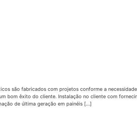
ticos são fabricados com projetos conforme a necessidad
um bom êxito do cliente. Instalação no cliente com fornec
ação de última geração em painéis […]