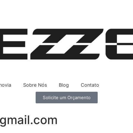
novia
Sobre Nós
Blog
Contato
Solicite um Orçamento
gmail.com